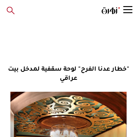
"خطار عدنا الفرح" لوحة سقفية لمدخل بيت
عراقي