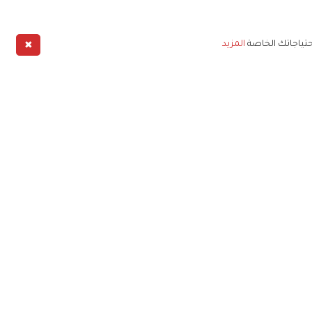
✖
حتياجاتك الخاصة
المزيد
طبيق
خليج