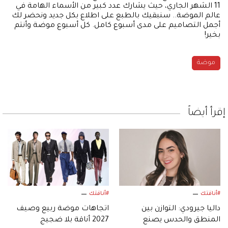
11 الشهر الجاري، حيث يشارك عدد كبير من الأسماء الهامة في
عالم الموضة.. سنبقيك بالطبع على اطلاع بكل جديد ونحضر لك
أجمل التصاميم على مدى أسبوع كامل. كل أسبوع موضة وأنتم
بخير!
موضة
إقرأ أيضاً
#أناقتك
#أناقتك
داليا جيرودي: التوازن بين
اتجاهات موضة ربيع وصيف
المنطق والحدس يصنع
2027 أناقة بلا ضجيج