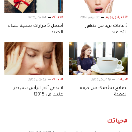
#تغذية وريجيم
#حياتك
30 يوليو 2018
04 يناير 2018
3 عادات تزيد من ظهور
أفضل 5 قرارات صحية للعام
التجاعيد
الجديد
#حياتك
#حياتك
16 ابريل 2015
12 يناير 2015
نصائح تخلّصك من حرقة
لا تدعي آلام الرأس تسيطر
المعدة
عليك في 2015!
#حياتك