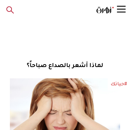
لماذا أشعر بالصداع صباحاً؟
#حياتك