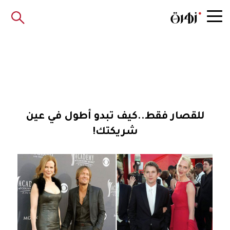
للقصار فقط..كيف تبدو أطول في عين
شريكتك!