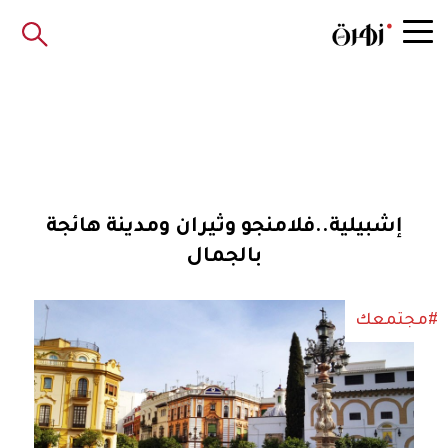
إشبيلية..فلامنجو وثيران ومدينة هائجة
بالجمال
#مجتمعك