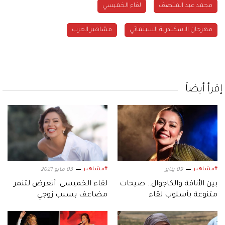
محمد عبد المنصف
لقاء الخميسي
مهرجان الاسكندرية السينمائي
مشاهير العرب
إقرأ أيضاً
#مشاهير
#مشاهير
09 يناير
03 مايو 2021
بين الأناقة والكاجوال.. صيحات
لقاء الخميسي: أتعرض لتنمر
متنوعة بأسلوب لقاء
مضاعف بسبب زوجي
الخميسي