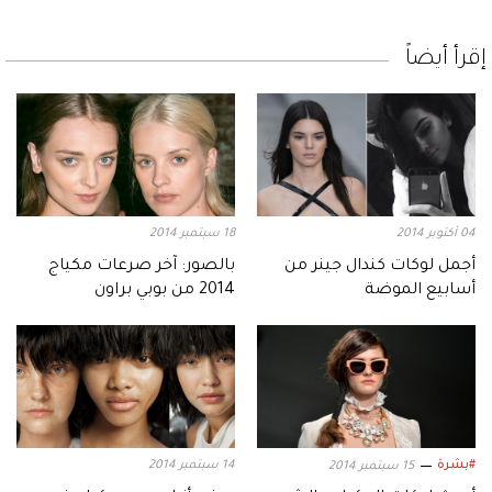
إقرأ أيضاً
04 أكتوبر 2014
18 سبتمبر 2014
أجمل لوكات كندال جينر من
بالصور: آخر صرعات مكياج
أسابيع الموضة
2014 من بوبي براون
#بشرة
14 سبتمبر 2014
15 سبتمبر 2014