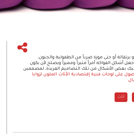
برتقالة أو حتى موزة ضرباً من الطفولية والجنون،
أشكل الفواكه أمراً مثيراً ومميزاً ويصلح لأن يكون
 إليك بعض الأشكال من تلك التصاميم الفريدة، لمصممين
ول على لوحات فنية إقتصادية
الأثاث الملون لزوايا
ال
أثاث