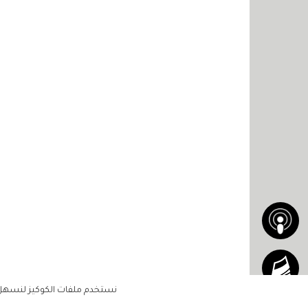
نستخدم ملفات الكوكيز لنسهل ع