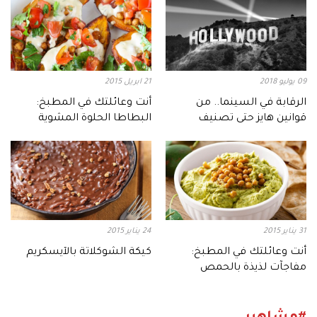
09 يوليو 2018
21 ابريل 2015
الرقابة في السينما.. من
أنت وعائلتك في المطبخ:
قوانين هايز حتى تصنيف
البطاطا الحلوة المشوية
الأفلام!
بالطحينة
31 يناير 2015
24 يناير 2015
أنت وعائلتك في المطبخ:
كيكة الشوكلاتة بالآيسكريم
مفاجآت لذيذة بالحمص