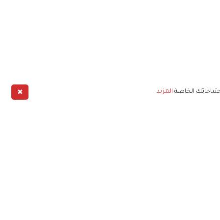
✖
حتياجاتك الخاصة
المزيد
طبيق
خليج