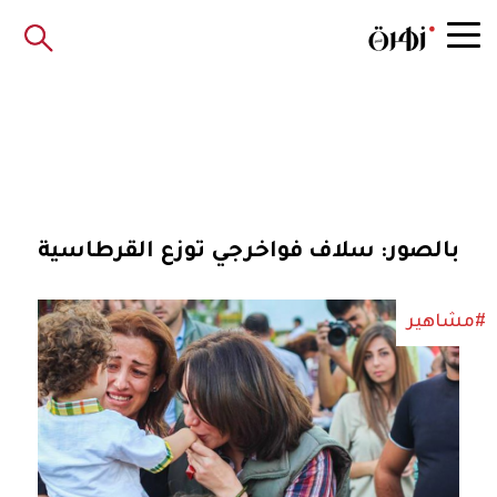
بالصور: سلاف فواخرجي توزع القرطاسية
#مشاهير