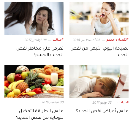
#تغذية وريجيم
#حياتك
06 أغسطس 2018
08 نوفمبر 2017
نصيحة اليوم: انتبهي من نقص
تعرفي على مخاطر نقص
الحديد
الحديد بالجسم!
#حياتك
30 نوفمبر 2016
25 يوليو 2017
ما هي أعراض نقص الحديد؟
ما هي الطريقة الأفضل
للوقاية من نقص الحديد؟