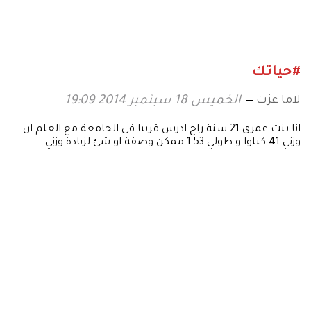
#حياتك
لاما عزت
الخميس 18 سبتمبر 2014 19:09
انا بنت عمري 21 سنة راح ادرس قريبا في الجامعة مع العلم ان
وزني 41 كيلوا و طولي 1.53 ممكن وصفة او شئ لزيادة وزني