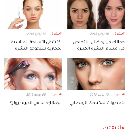
#بشرة
#بشرة
16 يونيو 2015
13 يونيو 2015
جمالكِ في رمضان: التخلص
اكتشفي الأسلحة المناسبة
من مسام البشرة الكبيرة
لمحاربة شيخوخة البشرة
#بشرة
#بشرة
10 يونيو 2015
08 يونيو 2015
5 خطوات لمكياجك الرمضاني
لجمالكِ: ما هي الديرما رولر؟