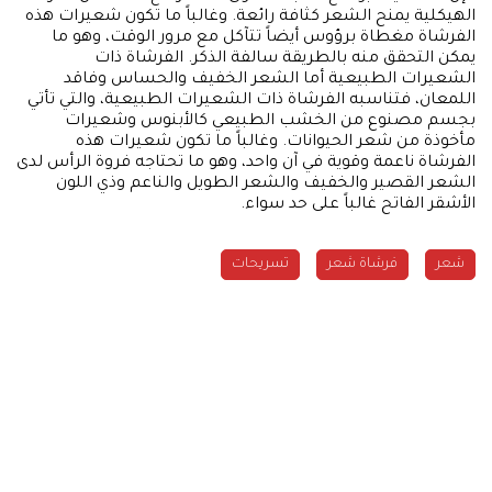
الهيكلية يمنح الشعر كثافة رائعة. وغالباً ما تكون شعيرات هذه
الفرشاة مغطاة برؤوس أيضاً تتآكل مع مرور الوقت، وهو ما
يمكن التحقق منه بالطريقة سالفة الذكر. الفرشاة ذات
الشعيرات الطبيعية أما الشعر الخفيف والحساس وفاقد
اللمعان، فتناسبه الفرشاة ذات الشعيرات الطبيعية، والتي تأتي
بجسم مصنوع من الخشب الطبيعي كالأبنوس وشعيرات
مأخوذة من شعر الحيوانات. وغالباً ما تكون شعيرات هذه
الفرشاة ناعمة وقوية في آن واحد، وهو ما تحتاجه فروة الرأس لدى
الشعر القصير والخفيف والشعر الطويل والناعم وذي اللون
الأشقر الفاتح غالباً على حد سواء.
شعر
فرشاة شعر
تسريحات