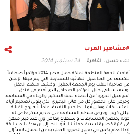
#مشاهير العرب
دعاء حسن ـ القاهرة
24 سبتمبر 2014
أقامت الجهة المنظمة لملكة جمال مصر 2014 مؤتمراً صحافياً
للكشف عن التفاصيل النهائية للمسابقة التي يتم فيها الإعلان
عن صاحبة اللقب يوم الجمعة المقبل. وكشف منظم الحفل
يوسف سباهي خلال المؤتمر الصحافي الذي أقيم في فندق
"سوفتيل الجزيرة" عن أعضاء لجنة التحكيم والرعاة في المسابقة.
وحرص على الحضور كل من هاني البحيري الذي يتولى تصميم أزياء
المتسابقات وهاني أبو النجا خبير التغذية، علماً بأنه زوج الفنانة
نيللي كريم. وحرص منظم المسابقة على تقديم شكر خاص له
كونه يحتضن المتسابقات واستطاع إنقاص وزن عدد كبير منهن
في فترة قصيرة نسبية. كما أشار أبو النجا إلى أن هدف المسابقة
هذا العام يكمن في تغيير الصورة التقليدية عن الجمال، لافتاً إلى