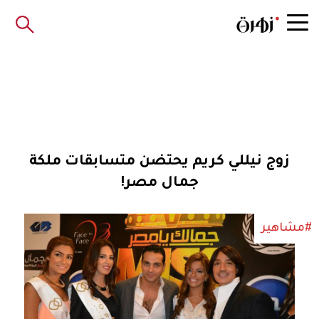
زوج نيللي كريم يحتضن متسابقات ملكة
جمال مصر!
#مشاهير