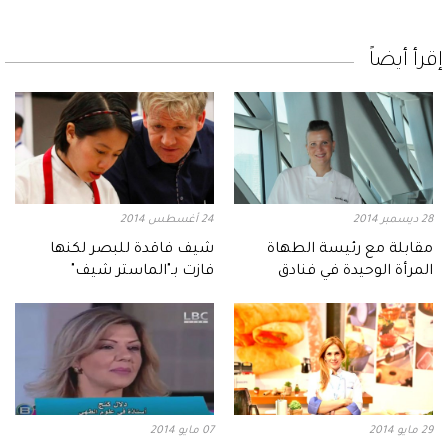
إقرأ أيضاً
28 ديسمبر 2014
24 أغسطس 2014
مقابلة مع رئيسة الطهاة
شيف فاقدة للبصر لكنها
المرأة الوحيدة في فنادق
فازت بـ"الماستر شيف"
أبوظبي
29 مايو 2014
07 مايو 2014