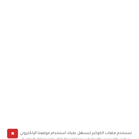
✖
نستخدم ملفات الكوكيز لنسهل عليك استخدام موقعنا الإلكتروني