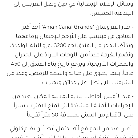
وسائل الإعلام الإيطالية في حين وصل العريس إلى
البندقية الخميس.
-اختار العروسان "Aman Canal Grande" أحد أكبر
الفنادق في فينيسيا على الأرجح للإحتفال بزفافهما.
ويكلّف الحجز في الفندق نحو 3200 يورو لليلة الواحدة،
وتضم الغرفة عدداً من اللوحات البارزة على الجدران
والممرات التاريخية. ويرجع تاريخ بناء الفندق إلى 450
عاماً، بينما يحتوي على صالة واسعة للرقص، وعدد من
الشرفات التى تطل على حدائق وبحيرات.
- منذ الأمس، أحاطت بلدية المدينة المكان بعدد من
الإجراءات الأمنية المشدّدة التي تمنع الاقتراب سيراً
على الأقدام من المبنى لمسافة 50 متراً تقريباً.
-أعلن عدد من المواقع أنّه يحتمل أيضاً أن يقيم كلوني