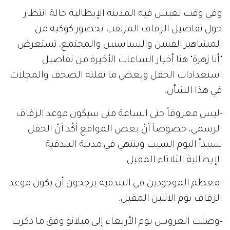
وفي وقت تعيش فيه المدينة الإيطالية حالة انتظار
حول تفاصيل الزفاف المرتقب بحضور كوكبة من
المشاهير الفنيين والسياسيين والمجتمع، تستعرض
"أنا زهرة" هنا أخبار الساعات الأخيرة من تفاصيل
استعدادات الحفل وبعض ما نقلته الصحف والمجلات
في هذا الشأن.
-ليس معروفاً حتى الساعة متى سيكون موعد الزفاف
الرسمي، خصوصاً أنّ بعض المواقع أكّد أنّ الحفل
سيبدأ اليوم السبت وينتهي في مدينة البندقية
الإيطالية الثلاثاء المقبل.
-معظم الموجودين في البندقية يرجحون أن يكون موعد
الزفاف يوم الاثنين المقبل.
-وصلت العروس يوم الأربعاء إلى ميلانو وفق ما ذكرت