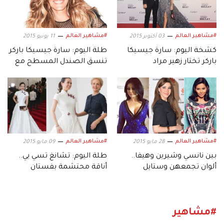
#مشاهير العالم
#مشاهير العالم
03 أكتوبر 2015
11 يونيو 2015
كشخة اليوم: سارة جيسيكا
طلة اليوم: سارة جيسيكا باركر
باركر تختار زهير مراد
تنسق الصندل المسطح مع
فستان إيلي صعب
#مشاهير العالم
#مشاهير العالم
28 مايو 2015
09 مايو 2015
بين نانسي وشيرين وهيفا..
طلة اليوم: تشانغ تسي يي..
ألوان تجمعهن وستايل
أناقة محتشمة بفستان
يفرقهن
كارولينا هيريرا
#مشاهير