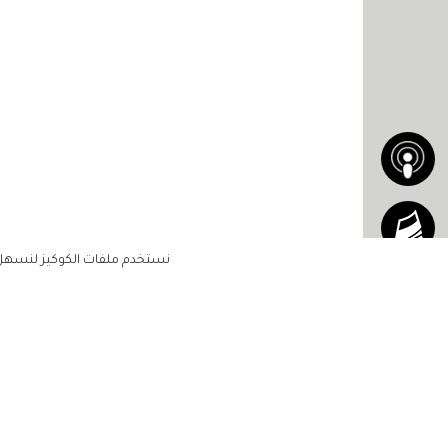
نستخدم ملفات الكوكيز لنسهل ع
الاشتراك للحصول على ملخ
أسبوعي على بريدك الإلكتروني
الرئيسية
مشاهير