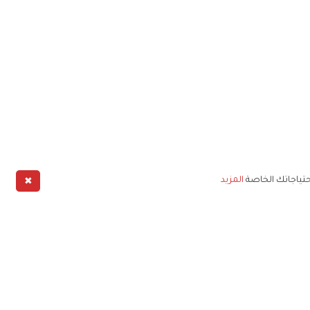
✖
حتياجاتك الخاصة
المزيد
طبيق
خليج