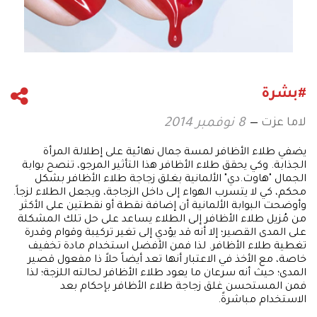
#بشرة
لاما عزت
8 نوفمبر 2014
يضفي طلاء الأظافر لمسة جمال نهائية على إطلالة المرأة
الجذابة. وكي يحقق طلاء الأظافر هذا التأثير المرجو، تنصح بوابة
الجمال "هاوت.دي" الألمانية بغلق زجاجة طلاء الأظافر بشكل
محكم، كي لا يتسرب الهواء إلى داخل الزجاجة، ويجعل الطلاء لزجاً.
وأوضحت البوابة الألمانية أن إضافة نقطة أو نقطتين على الأكثر
من مُزيل طلاء الأظافر إلى الطلاء يساعد على حل تلك المشكلة
على المدى القصير؛ إلا أنه قد يؤدي إلى تغير تركيبة وقوام وقدرة
تغطية طلاء الأظافر. لذا فمن الأفضل استخدام مادة تخفيف
خاصة، مع الأخذ في الاعتبار أنها تعد أيضاً حلاً ذا مفعول قصير
المدى؛ حيث أنه سرعان ما يعود طلاء الأظافر لحالته اللزجة؛ لذا
فمن المستحسن غلق زجاجة طلاء الأظافر بإحكام بعد
الاستخدام مباشرةً.