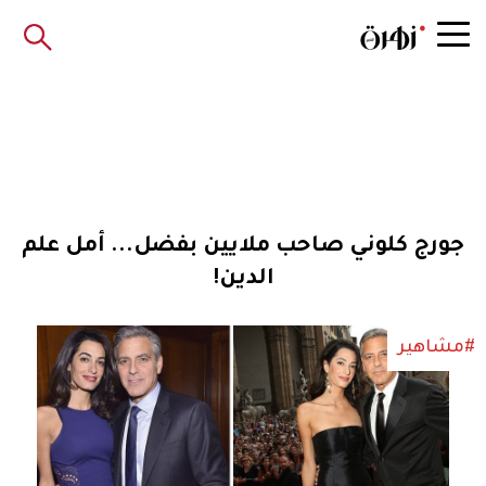
جورج كلوني صاحب ملايين بفضل... أمل علم
الدين!
#مشاهير