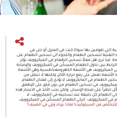
التي تقومين بها سواءً كنت في المنزل أو حتى في
ه التقنية لتسخين الطعام واللجوء الى تسخين الطعام على
ة. فيا ترى هل فعلاً تسخين الطعام في الميكروويف يؤثر
ل الرابط بين تناول الطعام المسخّن في الميكروويف والإصابة
 في الميكروويف هي الأشعة الكهرومغناطسية وهي الأشعة
 الأشعة تعمل على رفع حرارة الأكل ولكنها لا تنتقل من
تسخين الطعام في المايكروويف لا يؤدي إلى فقدان الطعام
 الميكروويف في تسخين الطعام من دون قلق على الإطلاق
خطراً على صحة الإنسان. ولكن يجب الأخذ في الاعتبار هذه
كي الطعام كل دقيقة عند تسخينه في الميكروويف. لا
م في الميكروويف. اتركي الطعام المسخّن في الميكروويف
للتخلّص من السيلوليت!
لماذا يزداد وزني في الصيف؟