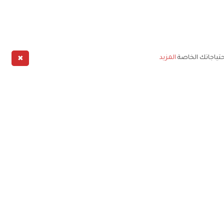
✖
حتياجاتك الخاصة
المزيد
طبيق
خليج