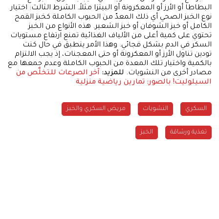
البطاطا أو الأرز أو المعكرونة أو البيتزا مثلاً. الشرط الثالث: اختيار
نوع الخبز الصحي أي ذلك المعدّ من الحبوب الكاملة كخبز القمح
الكامل أو خبز الشوفان أو خبز الشعير. هذه الأنواع من الخبز
تحتوي على كمية أعلى من الألياف الغذائية تمنع ارتفاع مستويات
السكر في الدم بشكل فجائي. وهذا الأمر ينطبق في حال كنت
تودين تناول الأرز أو المعكرونة أو حتى المعجنات، إذ يجب الالتزام
بالكمية واختيار تلك المعدة من الحبوب الكاملة وعدم جمعها مع
مصادر أخرى من النشويات.
للمزيد:
آخر الصرعات للتخلّص من
السيلوليت!
بالصور: تمارين رياضية منزلية
السكري
النشويات
مريض السكري والخبز
تغذية ورشاقة
الخبز