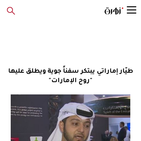
طيّار إماراتي يبتكر سفناً جوية ويطلق عليها
"روح الإمارات"