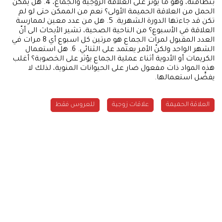
بنظافته، وهو ما يؤثر على العلاقة الزوجية والجماع، 4. هل يمكن
الحمل من العلاقة الحميمة الأولى؟ نعم من الممكن حتى لو لم
تكن قد جاءتها الدورة الشهرية. 5. هل من عدد معين لممارسة
العلاقة في الأسبوع؟ من الناحية الصحية، تشير الأبحاث الى أنّ
العدد المقبول لمرات الجماع هو مرتين كل اسبوع أي 8 مرات في
الشهر الواحد ولكنّ الأمر يعتمد على الثنائي. 6. هل استعمال
الكريمات أو الأدوية أثناء عملية الجماع يؤثر على الخصوبة؟ أغلب
هذه المواد ذات مفعول ضار على الحيوانات المنوية، لذلك لا
يفضَّل استعمالها.
العلاقة الحميمة
علاقات زوجية
للعروس فقط