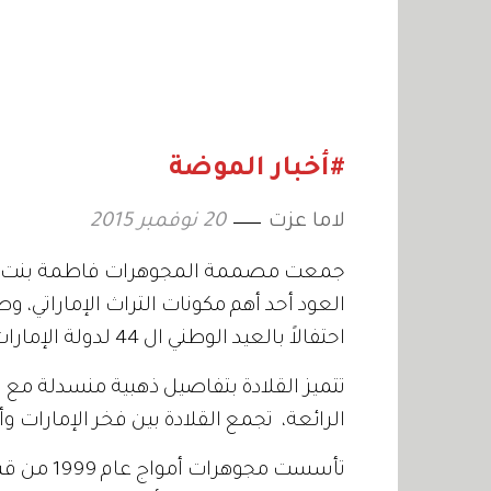
#أخبار الموضة
لاما عزت
20 نوفمبر 2015
جمعت مصممة المجوهرات فاطمة بنت علي 
العود أحد أهم مكونات التراث الإماراتي، و
احتفالاً بالعيد الوطني ال 44 لدولة الإمارات العربية المتحدة.
تتميز القلادة بتفاصيل ذهبية منسدلة مع تز
الرائعة، تجمع القلادة بين فخر الإمارات و
تأسست مجوه