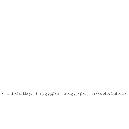
ليك استخدام موقعنا الإلكتروني ونكيف المحتوى والإعلانات وفقا لمتطلباتك وا
حملوا ت