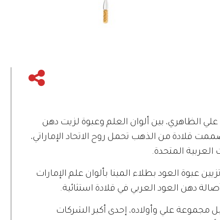
الظاهري، بين ألوان العلم وعبوة لزيت دهن
صممت قلادة من الذهب تحمل روح الاتحاد الإماراتي،
يين عبوة العود بطلاء المينا بألوان علم الإمارات
أصالة دهن العود العربي في قلادة استثائية.
رات أمواج عام 1999 من قبل مجموعة علي وأولاده، إحدى أكبر الشركات