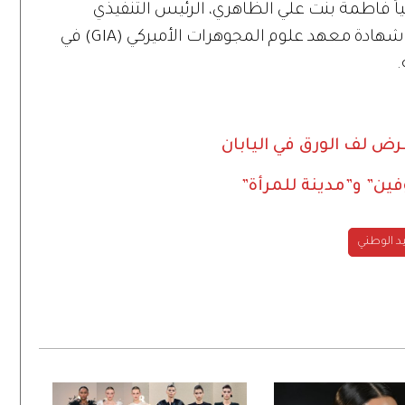
ياً فاطمة بنت علي الظاهري، الرئيس التنفيذي
هادة معهد علوم المجوهرات الأميركي (
GIA
) في
.
ض لف الورق في اليابان
فين” و”مدينة للمرأة”
د الوطني