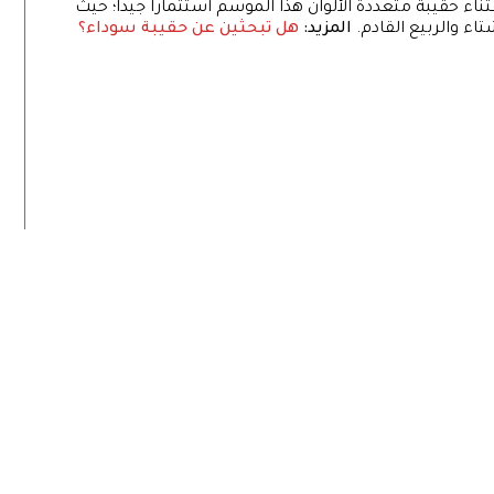
ناء حقيبة متعددة الألوان هذا الموسم استثماراً جيداً؛ حيث
شتاء والربيع القادم.
المزيد:
هل تبحثين عن حقيبة سوداء؟