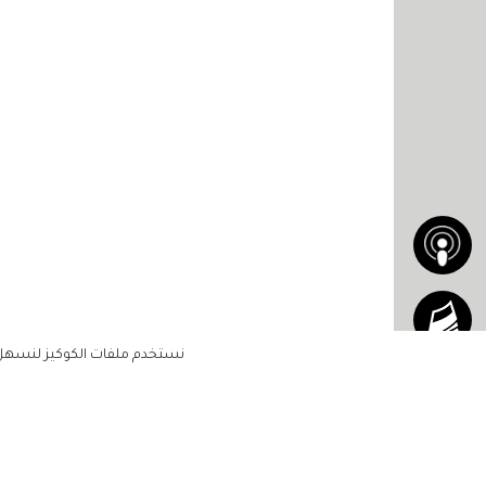
نستخدم ملفات الكوكيز لنسهل ع