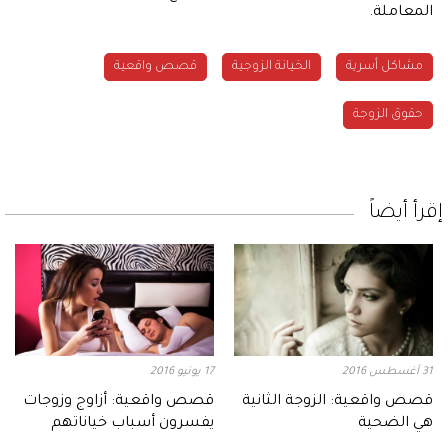
المعاملة.
مشاكل أسرية
الخيانة الزوجية
قصص واقعية
حقوق الزوجة
إقرأ أيضاً
31 أغسطس 2016
17 يونيو 2016
قصص واقعية: الزوجة الثانية
قصص واقعية: أزاوج وزوجات
هي الضحية
يفسرون أسباب خياناتهم