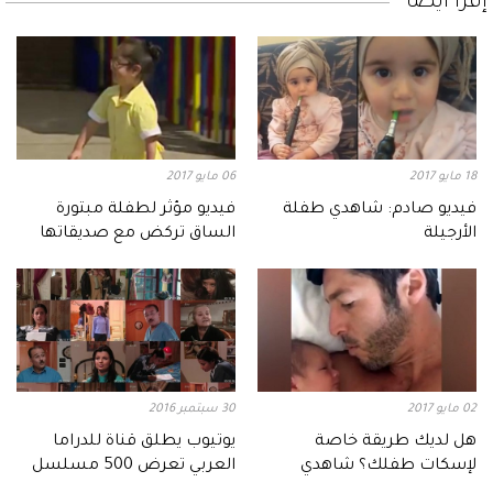
إقرأ أيضاً
18 مايو 2017
06 مايو 2017
فيديو صادم: شاهدي طفلة
فيديو مؤثر لطفلة مبتورة
الأرجيلة
الساق تركض مع صديقاتها
02 مايو 2017
30 سبتمبر 2016
هل لديك طريقة خاصة
يوتيوب يطلق قناة للدراما
لإسكات طفلك؟ شاهدي
العربي تعرض 500 مسلسل
الفيديو!