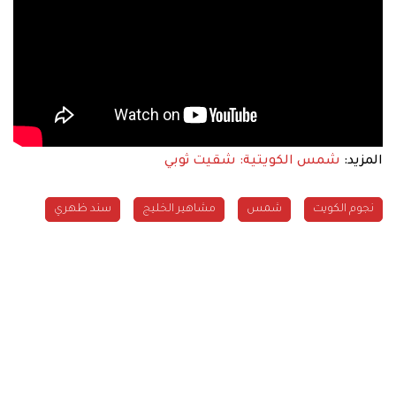
المزيد:
شمس الكويتية: شقيت ثوبي
نجوم الكويت
شمس
مشاهير الخليج
سند ظهري