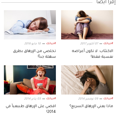
إقرأ أيضاً
#حياتك
#حياتك
07 أكتوبر 2017
10 مايو 2016
الاكتئاب: لا تكون أعراضه
تخلصي من الإرهاق بطرق
نفسية فقط!
سهلة جداً!
#حياتك
#حياتك
09 نوفمبر 2014
03 يناير 2014
ماذا يعني الإرهاق السريع؟
اقضي على الإرهاق طبيعياً في
2014!