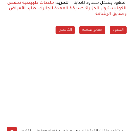
القهوة بشكل محدود للغاية.
للمزيد:
خلطات طبيعية تخفض
الكوليسترول
الكزبرة: صديقة المعدة
الجانرك: طارد الأمراض
وصديق الرشاقة
القهوة
حقائق علمية
الكافيين