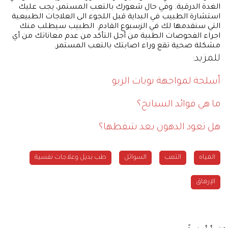
الغدة الدرقية. وفي حال شعورك بالتعب المستمر، يجب عليك
استشارة الطبيب في البداية قبل اللجوء الى العلاجات الطبيعية
التي سنقدمها لك في الزسبوع القادم. الطبيب سيطلب منك
اجراء الفحوصات الطبية من أجل التأكد من عدم معاناتك من أي
مشكلة صحية تقع وراء اصابتك بالتعب المستمر.
للمزيد:
أسلحة لمواجهة نوبات الربو
ما هي فوائد السبانخ؟
هل تعود الدهون بعد شفطها؟
المياه
التعب
السوائل
طب بديل وعلاجات نفسية
الإرهاق