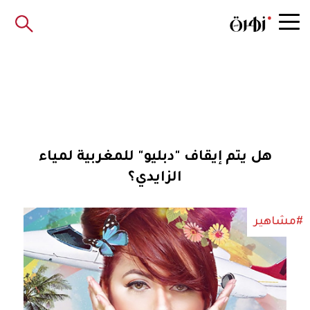
هل يتم إيقاف "دبليو" للمغربية لمياء
الزايدي؟
#مشاهير