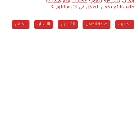
ألعاب بسيطة لتقوية عضلات قدم طفلك!
حليب الأم يكفي الطفل في الأيام الأولى؟
الطبيب
صحة الطفل
التسنين
الأسنان
الطفل