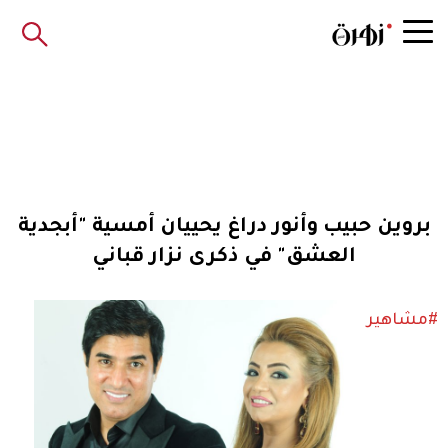
بروين حبيب وأنور دراغ يحييان أمسية "أبجدية
العشق" في ذكرى نزار قباني
#مشاهير