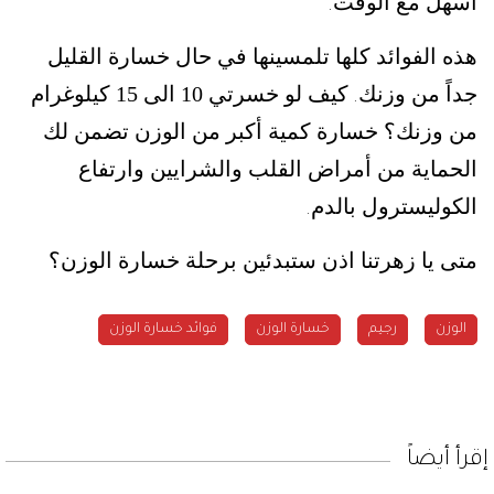
أسهل مع الوقت
.
هذه الفوائد كلها تلمسينها في حال خسارة القليل
جداً من وزنك
كيف لو خسرتي 10 الى 15 كيلوغرام
.
من وزنك؟ خسارة كمية أكبر من الوزن تضمن لك
الحماية من أمراض القلب والشرايين وارتفاع
الكوليسترول بالدم
.
متى يا زهرتنا اذن ستبدئين برحلة خسارة الوزن؟
الوزن
رجيم
خسارة الوزن
فوائد خسارة الوزن
إقرأ أيضاً