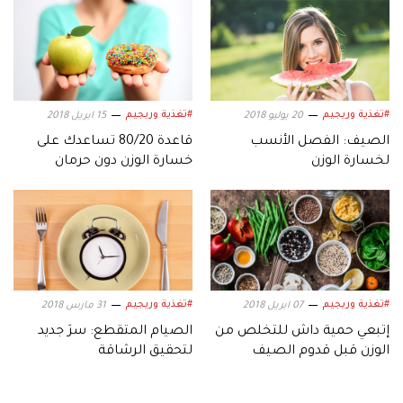
#تغذية وريجيم
#تغذية وريجيم
20 يوليو 2018
15 ابريل 2018
الصيف: الفصل الأنسب
قاعدة 80/20 تساعدك على
لخسارة الوزن
خسارة الوزن دون حرمان
#تغذية وريجيم
#تغذية وريجيم
07 ابريل 2018
31 مارس 2018
إتبعي حمية داش للتخلص من
الصيام المتقطع: سرَ جديد
الوزن قبل قدوم الصيف
لتحقيق الرشاقة