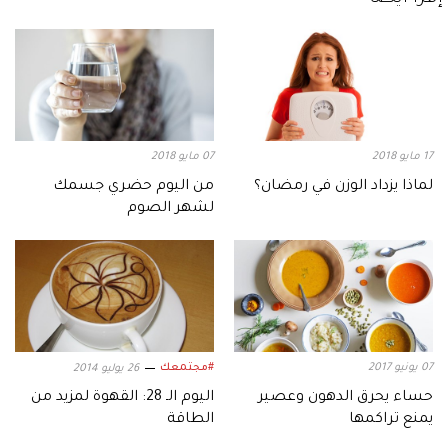
17 مايو 2018
07 مايو 2018
لماذا يزداد الوزن في رمضان؟
من اليوم حضري جسمك
لشهر الصوم
07 يونيو 2017
#مجتمعك
26 يوليو 2014
حساء يحرق الدهون وعصير
اليوم الـ 28: القهوة لمزيد من
يمنع تراكمها
الطاقة