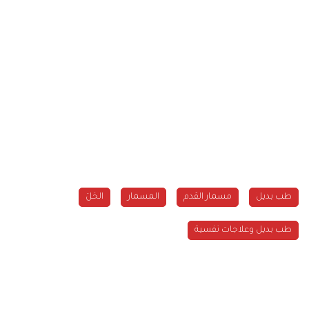
طب بديل
مسمار القدم
المسمار
الخلَ
طب بديل وعلاجات نفسية