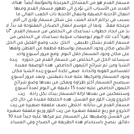
مسمار القدم هو من المشاكل المزعجة والمؤلمة أيضاً. هناك
العديد من الأسباب التي تؤدي الى ظهور مسمار القدم ومنها
انتعال الأحذية الضيقة وانتعال الأحذية ذات الكعب العالي ما
يسبب في تراكم الجلد الميَت على شكل مسمار يؤدي الى آلام
مزعجة فعلاً. وبما ان موسم انتعال الصنادل المفتوحة قد بدأ، لا
بدَ من ايجاد خطوات تساعدك في التخلص من مسمار القدم. “أنا
زهرة" أتت لك اليوم لبوصفات منزلية تساعدك في التخلص من
مسمار القدم بشكل طبيعي: الخلَ: يجب وضع القليل من الخلَ
الأبيض مكان وجود المسمار بواسطة قطعة من القطن ولفها
على مكان وجود المسمار خلال النوم. ومع مرور أسبوع واحد
سيساعد الخلَ في التخلص من مسمار القدم من جذوره. زبدة
الشيا ومن ثم شرائح الليمون الحامض: هذه الوصفة مفيدة
للمسامير القوية والحادة. ضعي لكدة أسبوع زبدة الشيا مكان
وجود المسمار وافركيها عليه مدة دقيقتين. وبعد مرور أسبوع
سيصبح المسمار أكثر طراوة ويمكن من بعدها وضع شرائح
الليمون الحامض عليه لمدة 15 دقيقة في اليوم لمدة أسبوع
وستتمكنين من بعدها ازالة المسمار بيدك بكل راحة. زيت
الخروع وزيت اللوز مع العسل: هذه الخلطة مفيدة في حال كان
مسمار القدم في بداياته. اخلطي نصف ملعقة صغيرة من زيت
الخروع مع ربع ملعقة صغيرة من زيت اللوز وربع ملعقة صغيرة
من العسل وضعيها على المسمار عبر فركها عليه جيداً مدة 10
دقائق. ينصح باستخدام هذه الطريقة في الصباح وفي المساء.