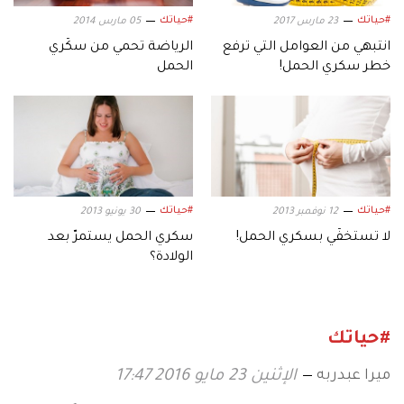
#حياتك
#حياتك
23 مارس 2017
05 مارس 2014
انتبهي من العوامل التي ترفع
الرياضة تحمي من سكّري
خطر سكري الحمل!
الحمل
#حياتك
#حياتك
12 نوفمبر 2013
30 يونيو 2013
لا تستخفّي بسكري الحمل!
سكري الحمل يستمرّ بعد
الولادة؟
#حياتك
ميرا عبدربه
الإثنين 23 مايو 2016 17:47