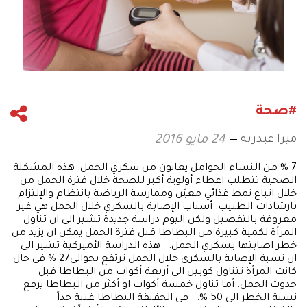
#صحة
ميرا عبدربه
24 مايو 2016
7 % من النساء الحوامل يعانون من سكري الحمل. هذه المشكلة
الصحية تتطلب اعطاء أولوية أكبر للصحة خلال فترة الحمل من
خلال اتباع نمط غذائي معيَن وممارسة الرياضة بانتظام والإلتزام
بارشادات الطبيب. أسباب الإصابة بالسكري خلال الحمل هي غير
معروفة بالتفصيل ولكن اليوم دراسة جديدة تشير الى ان تناول
المرأة لكمية كبيرة من البطاطا قبل فترة الحمل يمكن ان يزيد من
خطر اصابتها بسكري الحمل. هذه الدراسة الأميركية تشير الى
ان نسبة الإصابة بالسكري خلال الحمل ترتفع بحوالي27 % في حال
كانت المرأة تتناول كوبين الى أربعة أكواب من البطاطا قبل
حدوث الحمل. أما تناول خمسة أكواب او أكثر من البطاطا يرفع
نسبة الخطر الى 50 %. في الحقيقة البطاطا غنية جداً