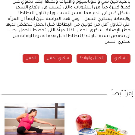
بالفيتامين سي والبوتاسيوم والألياف ولكنها أيضاً تحتوي على
كمية كبيرة جداً من النشويات والتي تسبب في ارتفاع السكر
بشكل كبير في الدم مما يفسر السبب وراء تناول البطاطا
والإصابة بسكري الحمل. وفي هذه الدراسة تبيَن أيضاً ان المرأة
التي تتناول أقل من كوبين من البطاطا قبل الحمل تنخفض لديها
خطر الإصابة بسكري الحمل. لذا المرأة التي تخطط للحمل يجب
ان تخفض نسبة تناولها للبطاطا قبل هذه الفترة للوقاية من
سكري الحمل.
السكري
الحمل والولادة
سكري الحمل
الحمل
إقرأ أيضاً