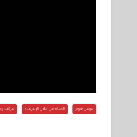
غوغل هوم
الحياة من خلال الإنترنت?
غرائب و