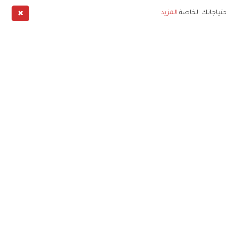
✖
حتياجاتك الخاصة
المزيد
طبيق
خليج
خصوصية
شروط الخدمة