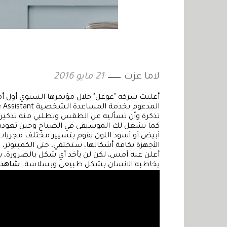
لاما عزت
21 مايو 2016
تذكرة وأن تسأليه عن الطقس وتطلبي منه تذكيريك 
كما يشغل لك الموسيقى في الصباح وحين تعودين م
أبيض أو أسود اللون يقوم بتسيير مختلف مجريات ا
الأجهزة بكافة أشكالها، ستختفي، حتى الكمبيوتر
أعلن عنه أمس، لكن لن يأخد أي شكل بالضرورة، ب
يخاطبه الانسان بشكل طبيعي وبسلاسة.
شاهدي 