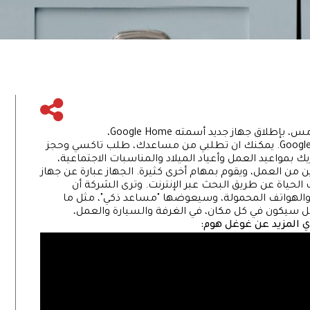
أعلنت شركة "غوغل" خلال مؤتمرها السنوي أول أمس، بإطلاق جهاز جديد أسمته Google Home،
المدعوم بخدمة المساعدة الشخصية Google Assistant. يمكنك ان تطلبي من مساعدك، طلب تاكسي وحجز
بمواعيد العمل وأعياد الميلاد والمناسبات الاجتماعية،
ن العمل، ويقوم بمهام أخرى كثيرة. الجهاز عبارة عن جهاز
لحياة عن طريق البحث عبر الإنترنت. وترى الشركة أن
، والهواتف المحمولة، وسيعوضها "مساعد ذكي"، مثل ما
ل سيكون في كل مكان، في الغرفة والسيارة والعمل،
المزيد عن غوغل هوم: