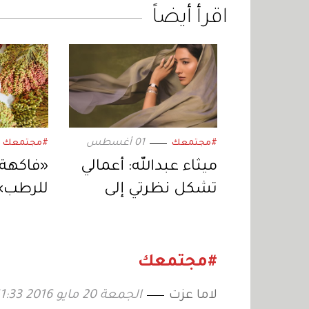
اقرأ أيضاً
01 أغسطس
#مجتمعك
#مجتمعك
ميثاء عبدالله: أعمالي
«فاكهة 
تشكل نظرتي إلى
للرطب» 
نفسي والعالم
الإنتاج 
الإمارات
#مجتمعك
لاما عزت
الجمعة 20 مايو 2016 11:33