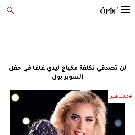
لن تصدقي تكلفة مكياج ليدي غاغا في حفل
السوبر بول
#مشاهير