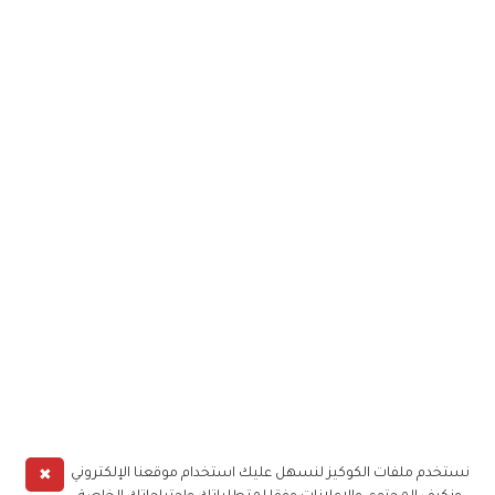
✖
نستخدم ملفات الكوكيز لنسهل عليك استخدام موقعنا الإلكتروني