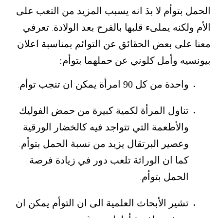
الحمل بتوأم لا بدَ انه يسبب المزيد من التعب على
الأم ولكنه يملىء قلبها بالفرح بعد الولادة
تعرفي
.
معنا على بعض الحقائق عن التوائم بمناسبة اعلان
بيونسيه وأمل كلوني عن حملهما بتوأم:
واحدة من كل 90 امرأة يمكن ان تنجب توأم
.
تناول المرأة لكمية كبيرة من حمض الفوليك
والأطعمة التي تتواجد فيه كالخضار الورقية
وعصير البرتقال يزيد من نسبة الحمل بتوأم
.
كما ان الوراثة تلعب دور في زيادة فرصة
الحمل بتوأم
.
تشير الأبحاث العلمية الى ان التوأم يمكن ان