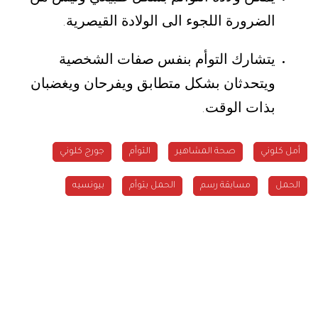
الضرورة اللجوء الى الولادة القيصرية
.
يتشارك التوأم بنفس صفات الشخصية
ويتحدثان بشكل متطابق ويفرحان ويغضبان
بذات الوقت
.
أمل كلوني
صحة المشاهير
التوأم
جورج كلوني
الحمل
مسابقة رسم
الحمل بتوأم
بيونسيه