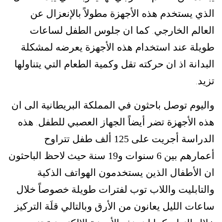
الذي يستخدم هذه الأجهزة مطولاً بالإنعزال عن
العالم الخارجي
كما ان جلوس الطفل لساعات
.
طويلة عند استخدام هذه الأجهزة يعرضه لمشكلة
البدانة اذ ان حركته تقل وكمية الطعام التي يتناولها
تزيد
.
واليوم توصل باحثون في المملكة البريطانية الى ان
هذه الأجهزة تضر أيضاً الجهاز العصبي للطفل
هذه
.
الدراسة أجريت على 125 ألف طفل تتراوح
أعمارهم بين 6 سنوات و19 سنة حيث لاحظ الباحثون
ان الأطفال الذين يستخدمون الهواتف الذكية
والتابليت واللاب توب لفترات طويلة خصوصاً خلال
ساعات الليل يعانون من الأرق وبالتالي قلَة التركيز