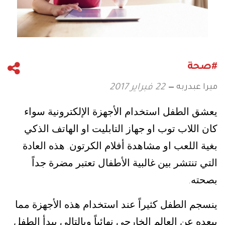
#صحة
ميرا عبدربه
22 فبراير 2017
يعشق الطفل استخدام الأجهزة الإلكترونية سواء
كان اللاب توب او جهاز التابليت او الهاتف الذكي
بغية اللعب او مشاهدة أفلام الكرتون
هذه العادة
.
التي تنتشر بين غالبية الأطفال تعتبر مضرة جداً
بصحته
.
ينسجم الطفل كثيراً عند استخدام هذه الأجهزة مما
يبعده عن العالم الخارجي نهائياً وبالتالي يبدأ الطفل