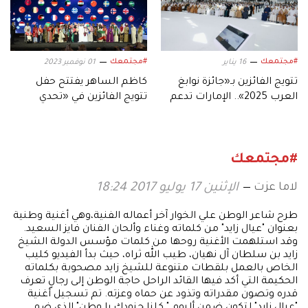
#مجتمعك
#مجتمعك
16 يناير
01 نوفمبر 2023
تتويج الفائزين بـ«جائزة نوابغ
كاظم الساهر يفتتح حفل
العرب 2025».. الإمارات تدعم
تتويج الفائزين في «تحدي
العقول والمواهب العربية
القراءة العربي».. وهذا ما
قاله؟
#مجتمعك
لاما عزت
الإثنين 17 يوليو 2017 18:24
طرح شاعر الوطن علي الخوار آخر أعماله الفنية،وهي أغنية وطنية
بعنوان "عيال زايد" من كلماته وغناء وألحان الفنان فايز السعيد.
وقد استلهمت الأغنية روحها من كلمات مؤسس الدولة الشيخ
زايد بن سلطان آل نهيان، طيب الله ثراه، حيث بدأ الفيديو كليب
الخاص بالعمل بلقطات متنوعة للشيخ زايد مصحوبة بكلماته
الحكيمة التي أكد فيها القائد الراحل حاجة الوطن إلى رجالٍ تعرف
قدره وتصون مقدراته وتذود عن حماه وعزته. تم تسجيل أغنية
"عيال زايد" لتكون ضمن ألبوم " كلنا جنودك يا وطن" الذي ضم