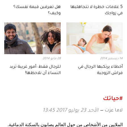
5 علامات خطرة لا تتجاهليها
هل تعرفين قيمة نفسك؟
في زواجك
وكيف؟
14 ديسمبر 2014
28 مايو 2014
أخطاء يرتكبها الرجال في
للرجال فقط: أمور غريبة تريد
فراش الزوجية
النساء أن نلاحظها!
#حياتك
لاما عزت
الأحد 23 يوليو 2017 13:45
الملايين من الأشخاص من حول العالم يصابون بالسكتة الدماغية
.