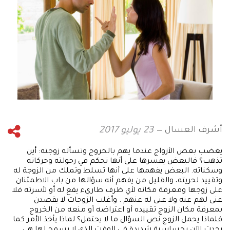
أشرف العسال
23 يوليو 2017
يغضب بعض الأزواج عندما يهم بالخروج وتسأله زوجته: أين
تذهب؟ فالبعض يفسرها على أنها تحكم في رجولته وحركاته
وسكناته. البعض يفهمها على أنها تسلط وتملك من الزوجة له
وتقييد لحريته، والقليل من يفهم أنه سؤالها من باب الاطمئنان
على زوجها ومعرفة مكانه لأي ظرف طاريء يقع له أو لأسرته فلا
غنى لهم عنه ولا غنى له عنهم . وأغلب الزوجات لا يقصدن
بمعرفة مكان الزوج تقييده أو اعتراضه أو منعه من الخروج
فلماذا يحمل الزوج نص السؤال ما لا يحتمل؟ لماذا يأخذ الأمر كما