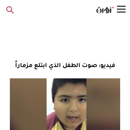
فيديو: صوت الطفل الذي ابتلع مزماراً