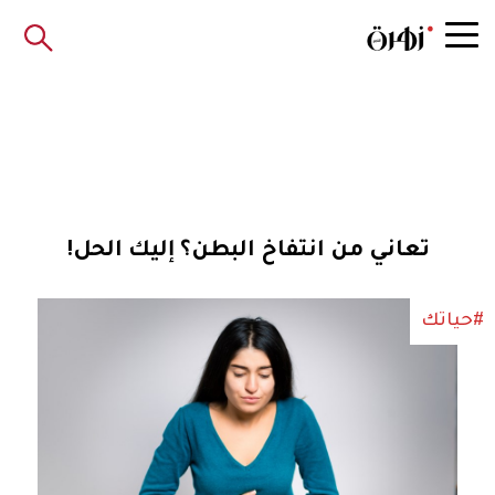
تعاني من انتفاخ البطن؟ إليك الحل!
#حياتك