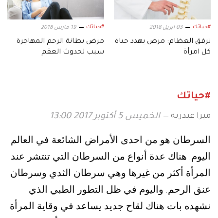
#حياتك
#حياتك
03 ابريل 2018
19 مارس 2018
ترقق العظام: مرض يهدد حياة
مرض بطانة الرحم المهاجرة
كل امرأة
سبب لحدوث العقم
#حياتك
ميرا عبدربه
الخميس 5 أكتوبر 2017 13:00
السرطان هو من احدى الأمراض الشائعة في العالم
اليوم
هناك عدة أنواع من السرطان التي تنتشر عند
.
المرأة أكثر من غيرها وهي سرطان الثدي وسرطان
عنق الرحم
واليوم في ظل التطور الطبي الذي
.
نشهده بات هناك لقاح جديد يساعد في وقاية المرأة