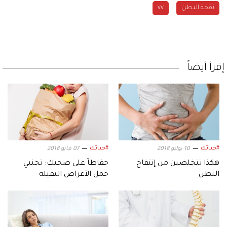
نفخة البطن
vv
إقرأ أيضاً
#حياتك
#حياتك
10 يوليو 2018
07 مايو 2018
هكذا تتخلصين من إنتفاخ
حفاظاً على صحتك: تجنبي
البطن
حمل الأغراض الثقيلة