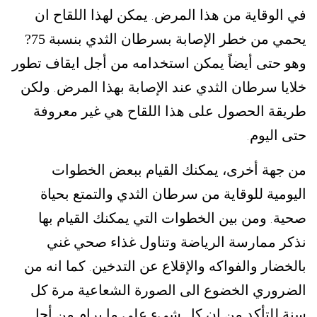
في الوقاية من هذا المرض
يمكن لهذا اللقاح ان
.
يحمي من خطر الإصابة بسرطان الثدي بنسبة 75?
وهو حتى أيضاً يمكن استخدامه من أجل ايقاف تطور
خلايا سرطان الثدي عند الإصابة بهذا المرض
ولكن
.
طريقة الحصول على هذا اللقاح هي غير معروفة
حتى اليوم
.
من جهة أخرى، يمكنك القيام ببعض الخطوات
اليومية للوقاية من سرطان الثدي والتمتع بحياة
صحية
ومن بين الخطوات التي يمكنك القيام بها
.
نذكر ممارسة الرياضة وتناول غذاء صحي غني
بالخضار والفواكه والإقلاع عن التدخين
كما انه من
.
الضروري الخضوع الى الصورة الشعاعية مرة كل
سنة للتأكد من ان كل شيء على ما يرام من أجل