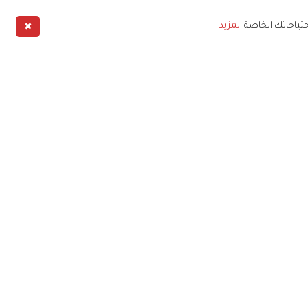
✖
حتياجاتك الخاصة
المزيد
طبيق
خليج
خصوصية
شروط الخدمة