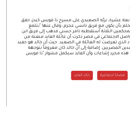
رابعة عشرة، بزيّه الصعيدي على مسرح ذا فويس كيدز، حقق
حلم بأن يكون مع فريق نانسي عجرم، وقال عنها "بتلمع
لمحكمين الثلاثة استقطبه تامر حسني فذهب إلى فريق ابن
تواصل الاجتماعي في مصر ذكرت أن عائلة الفايد منعته من
د الذي تعرضت له العائلة في الصعيد. حيث أن خالد هو حفيد
ين المصريين. إضافة إلى أنّ خالد كان معروفاً بتوجهه
 أن هذه مجرد إشاعات وأن الفايد سيكمل مشوار "ذا فويس
قضايا اجتماعية
خالد الفايد