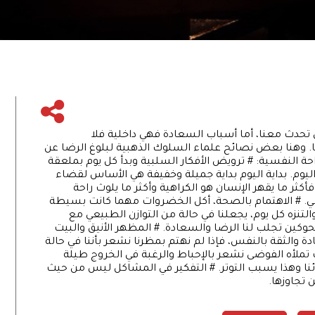
تحدث معنا، أما أسباب السعادة فهي داخلية فلا
 وهنا بعض نصائح علماء السلوك الذهبية لبلوغ الرضا عن
احة النفسية: # ترويض الأفكار السلبية وبدأ كل يوم بملعقة
ليوم. بداية اليوم بداية جميلة وخفيفة هي الأساس لقضاء
ثر ما يقهر الإنسان هو الكراهية وأكثر ما يلوث راحة
اضي. # الاهتمام بالصحة، أكل الخضروات مهما كانت بسيطة
لتنزه كل يوم، يجعلنا في حالة من التوازن الطبيعي مع
كين تجلب لنا الرضا والسعادة. # المظهر الأنيق والبيت
 والثقة بالنفس، فإذا لم نهتم بمظرنا نشعر بأننا في حالة
تملأه الفوضى نشعر بالإحباط والرغبة في الخروج طيلة
ائنا وهذا يسبب التوتر. # التفكير في المشاكل ليس من حيث
 تجاوزها.