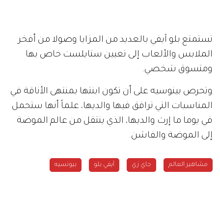
تستمتع بلو آيفي بالعديد من المزايا وصولا من أفخر
الملابس والألعاب إلى تعيين ستايلست خاص بها
ومتسوق شخصي
.
وتحرص بينوسيه على أن تكون ابنتها بمنتهى الأناقة في
المناسبات التي ترافق فيها والديها، علماً أنها ستحمل
في يوما ما إرث والديها، الذي ينتقل من عالم الموضة
إلى الموضة والفاشن
.
مشاهير العالم
جاي زي
آيفي بلو
بيونسيه