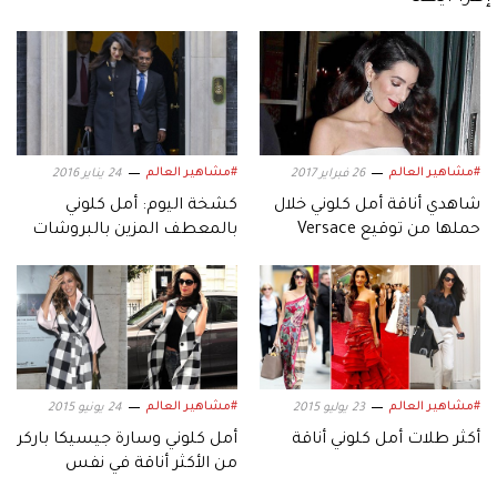
#مشاهير العالم
#مشاهير العالم
26 فبراير 2017
24 يناير 2016
شاهدي أناقة أمل كلوني خلال
كشخة اليوم: أمل كلوني
حملها من توقيع Versace
بالمعطف المزين بالبروشات
#مشاهير العالم
#مشاهير العالم
23 يوليو 2015
24 يونيو 2015
أكثر طلات أمل كلوني أناقة
أمل كلوني وسارة جيسيكا باركر
من الأكثر أناقة في نفس
الترانشكوت؟