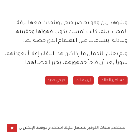
وشوهد زين وهو يحاصر جيجي ويتحدث معها برقة
المحب، بينما كانت تمسك بكوب قهوتها وحقيبتها
وتبادله ابتسامات على الاهتمام الذي خصه بها
.
ولم يعلن النجمان ما إذا كان هذا اللقاء إعلاناً بعودتهما
سوياً بعد أن فاجأ جمهورهما بخبر انفصالهما
.
مشاهير العالم
زين مالك
جيجي حديد
✖
نستخدم ملفات الكوكيز لنسهل عليك استخدام موقعنا الإلكتروني