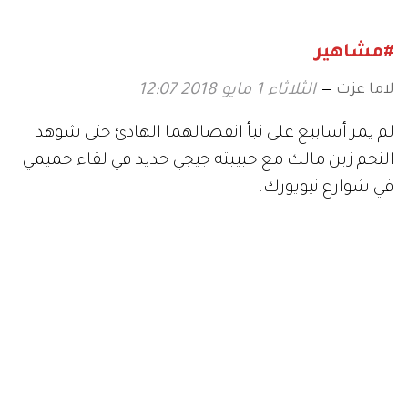
#مشاهير
لاما عزت
الثلاثاء 1 مايو 2018 12:07
لم يمر أسابيع على نبأ انفصالهما الهادئ حتى شوهد
النجم زين مالك مع حبيبته جيجي حديد في لقاء حميمي
في شوارع نيويورك
.