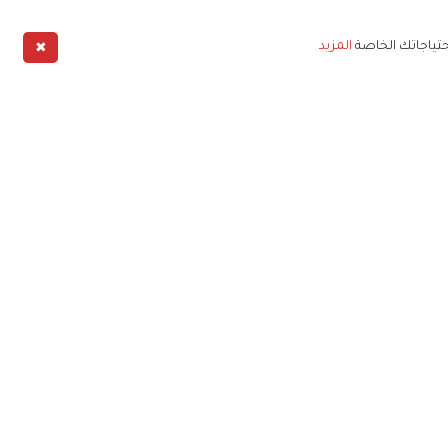
✖
حتياجاتك الخاصة
المزيد
طبيق
خليج
خصوصية
شروط الخدمة