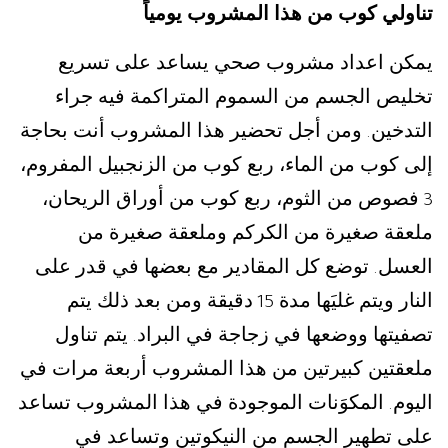
تناولي كوب من هذا المشروب يومياً
يمكن اعداد مشروب صحي يساعد على تسريع
تخليص الجسم من السموم المتراكمة فيه جراء
التدخين
ومن أجل تحضير هذا المشروب أنت بحاجة
.
إلى كوب من الماء، ربع كوب من الزنجبيل المفروم،
فصوص من الثوم، ربع كوب من أوراق الريحان،
3
ملعقة صغيرة من الكركم وملعقة صغيرة من
العسل
توضع كل المقادير مع بعضها في قدر على
.
النار ويتم غليَها مدة
دقيقة ومن بعد ذلك يتم
15
تصفيتها ووضعها في زجاجة في البراد
يتم تناول
.
ملعقتين كبيرتين من هذا المشروب أربعة مرات في
اليوم
المكوَنات الموجودة في هذا المشروب تساعد
.
على تطهير الجسم من النيكوتين وتساعد في