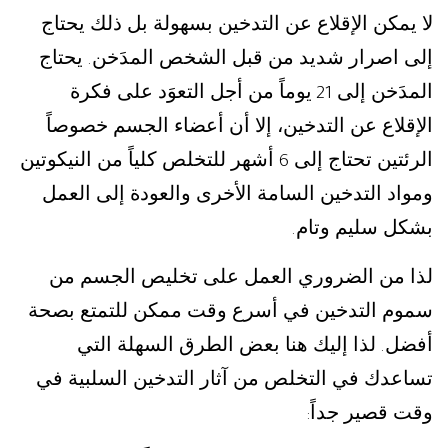
لا يمكن الإقلاع عن التدخين بسهولة بل ذلك يحتاج
إلى اصرار شديد من قبل الشخص المدَخن
يحتاج
.
المدَخن إلى
يوماً من أجل التعوَد على فكرة
21
الإقلاع عن التدخين، إلا أن أعضاء الجسم خصوصاً
الرئتين تحتاج إلى
أشهر للتخلص كلياً من النيكوتين
6
ومواد التدخين السامة الأخرى والعودة إلى العمل
بشكل سليم وتام
.
لذا من الضروري العمل على تخليص الجسم من
سموم التدخين في أسرع وقت ممكن للتمتع بصحة
أفضل
لذا إليك هنا بعض الطرق السهلة التي
.
تساعدك في التخلص من آثار التدخين السلبية في
وقت قصير جداً
: