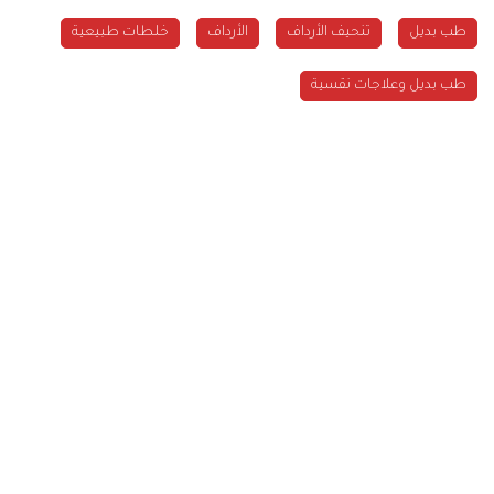
طب بديل
تنحيف الأرداف
الأرداف
خلطات طبيعية
طب بديل وعلاجات نقسية