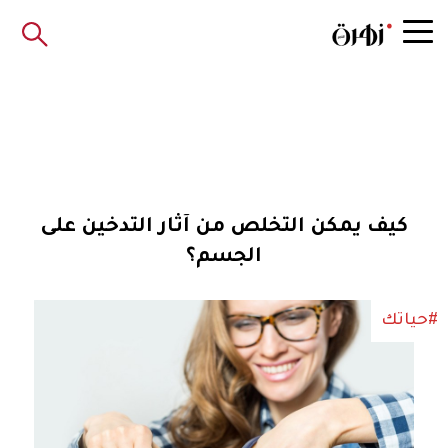
كيف يمكن التخلص من آثار التدخين على
الجسم؟
#حياتك