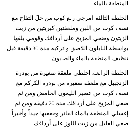
المنطقة بالماء
.
الخلطة الثالثة
امزجي ربع كوب من خلَ التفاح مع
:
نصف كوب من اللبن وملعقتين كبريتين من زيت
الزيتون وضعي المزيج على أردافك وقومي بلفها
بواسطة النايلون اللاصق واتركيه مدة
دقيقة قبل
30
تنظيف المنطقة بالماء والصابون.
الخلطة الرابعة
اخلطي ملعقة صغيرة من بودرة
:
الزنجبيل مع ملعقة صغيرة من بودرة الكركم مع
نصف كوب من عصير الليمون الحامض ومن ثم
ضعي المزيج على أردافك مدة
دقيقة ومن ثم
20
إغسلي المنطقة بالماء الفاتر وجففيها جيداً وأخيراً
ضعي القليل من زيت اللوز على أردافك
.