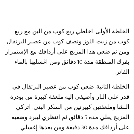
الخلطة الأولى
اخلطي ربع كوب من البن مع ربع
:
كوب من زيت اللوز ونصف كوب من عصير البرتقال
ومن ثم ضعي هذا المزيج على أردافك مع الإستمرار
بفرك المنطقة مدة
دقائق ومن اغسليها بالماء
10
الفاتر
.
الخلطة الثانية
ضعي كوب من عصير البرتقال في
:
قدر على النار وأضيفي إليه ملعقة كبيرة من بودرة
النشا وملعقتين كبيرتين من السكر البني
اتركي
.
المزيج يغلي مدة
دقائق ثم انتظري ليبرد وضعيه
5
على أردافك مدة
دقيقة ومن بعدها إغسلي
30