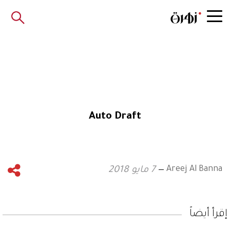
Auto Draft
Areej Al Banna
7 مايو 2018
إقرأ أيضاً