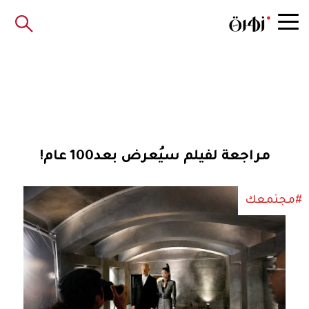
مراجعة لفيلم سيُعرض بعد100 عام!
#مجتمعك