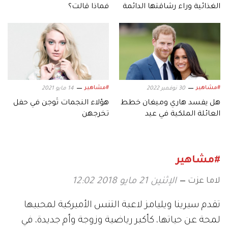
الغذائية وراء رشاقتها الدائمة
فماذا قالت؟
#مشاهير
#مشاهير
30 نوفمبر 2022
14 مايو 2021
هل يفسد هاري وميغان خطط
هؤلاء النجمات تُوجن في حفل
العائلة الملكية في عيد
تخرجهن
الميلاد؟
#مشاهير
لاما عزت
الإثنين 21 مايو 2018 12:02
تقدم سيرينا ويليامز لاعبة التنس الأميركية لمحبيها
لمحة عن حياتها، كأكبر رياضية وزوجة وأم جديدة، في