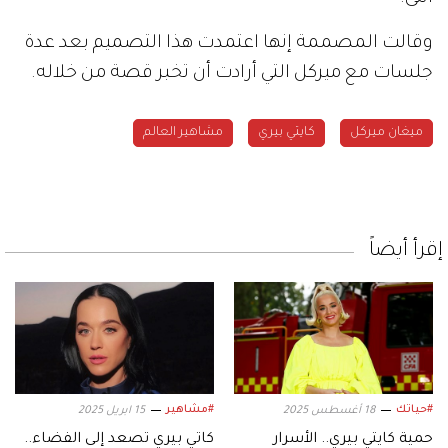
وقالت المصممة إنها اعتمدت هذا التصميم بعد عدة
جلسات مع ميركل التي أرادت أن تخبر قصة من خلاله.
ميغان ميركل
كايتي بيري
مشاهير العالم
إقرأ أيضاً
#حياتك
#مشاهير
18 أغسطس 2025
15 ابريل 2025
حمية كايتي بيري.. الأسرار
كاتي بيري تصعد إلى الفضاء..